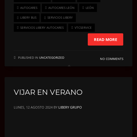
AUTOCARES
AUTOCARES LEÓN
LEÓN
LIBERY BUS
SERVICIOS LIBERY
SERVICIOS LIBERY AUTOCARES
VTCSERVICE
READ MORE
PUBLISHED IN
UNCATEGORIZED
NO COMMENTS
VIJAR EN VERANO
LUNES, 12 AGOSTO 2024
BY
LIBERY GRUPO