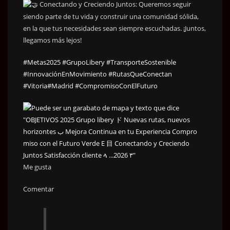
Conectando y Creciendo Juntos: Queremos seguir
siendo parte de tu vida y construir una comunidad sólida,
en la que tus necesidades sean siempre escuchadas. ¡Juntos,
llegamos más lejos!
#Metas2025
#GrupoLibery
#TransporteSostenible
#InnovaciónEnMovimiento
#RutasQueConectan
#Vitoria
#Madrid
#CompromisoConElFuturo
Me gusta
Comentar