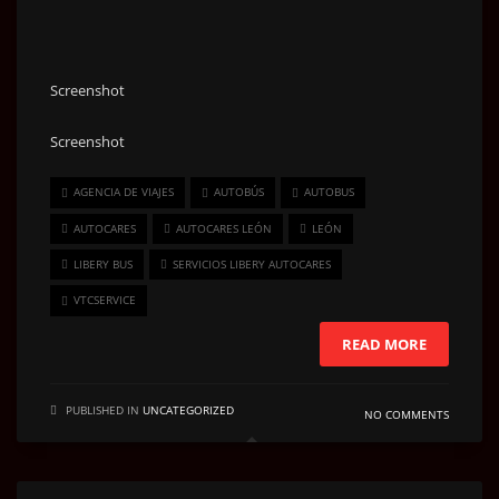
Screenshot
Screenshot
AGENCIA DE VIAJES
AUTOBÚS
AUTOBUS
AUTOCARES
AUTOCARES LEÓN
LEÓN
LIBERY BUS
SERVICIOS LIBERY AUTOCARES
VTCSERVICE
READ MORE
PUBLISHED IN
UNCATEGORIZED
NO COMMENTS