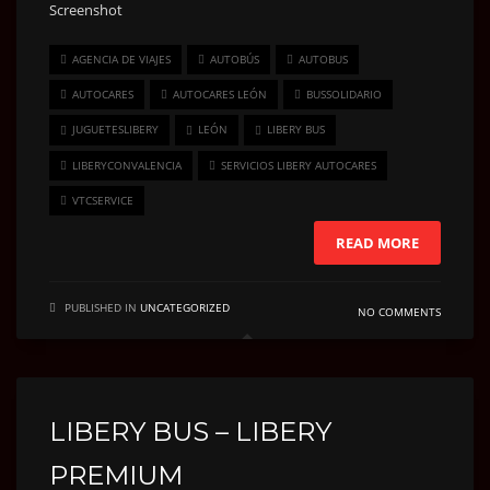
Screenshot
AGENCIA DE VIAJES
AUTOBÚS
AUTOBUS
AUTOCARES
AUTOCARES LEÓN
BUSSOLIDARIO
JUGUETESLIBERY
LEÓN
LIBERY BUS
LIBERYCONVALENCIA
SERVICIOS LIBERY AUTOCARES
VTCSERVICE
READ MORE
PUBLISHED IN
UNCATEGORIZED
NO COMMENTS
LIBERY BUS – LIBERY
PREMIUM