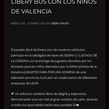
LIBERY BUS CON LOS NIÑOS
DE VALENCIA
MIÉRCOLES, 15 ENERO 2025
BY
LIBERY GRUPO
El pasado día 6 de Enero uno de nuestros vehículos
participo en la cabalgata de reyes de SEDAVI y LLOCNOU DE
LA CORONA con la entrega de juguetes donados por los
leoneses para los niños afectados por la DANA atreves de la
iniciativa JUGUETES PARA POR UNA SONRISA de una
televisión provincia, la 8 León en colaboracion de diferentes
empresas de LEON
🌟 Un esfuerzo solidario lleno de alegría y esperanza,
demostrando una vez más el gran corazón de León. ¡Gracias
a todos los que habéis hecho esto posible! 💪❤️