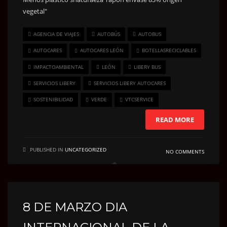
AGENCIA DE VIAJES
AUTOBÚS
AUTOBUS
AUTOCARES
AUTOCARES LEÓN
BOTELLASRECICLABLES
IMPACTOAMBIENTAL
LEÓN
LIBERY BUS
SERVICIOS LIBERY
SERVICIOS LIBERY AUTOCARES
SOSTENIBILIDAD
VERDE
VTCSERVICE
READ MORE
PUBLISHED IN
UNCATEGORIZED
NO COMMENTS
8 DE MARZO DIA