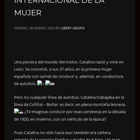
INTERNACIONAL DE LA
MUJER
VIERNES, 08 MARZO 2024
BY
LIBERY GRUPO
Una pionera del mundo del motor, Catalina nació y vivió en
León. Se convirtió, a sus 37 años, en la primera mujer
española con carnet de conducir y, además, en conductora
de autobús.
Pero no cualquier línea de autobús. Catalina trabajaba en la
línea de Cofiñal – Boñar: es decir, en plena montaña leonesa.
¿Te imaginas conducir por esas carreteras en la década
de 1920, en invierno, con un vehículo de la época?
Pues Catalina no sólo hacía eso: también era cartera,
regente de la pensión familiar y madre de 6 hijos. Un gran