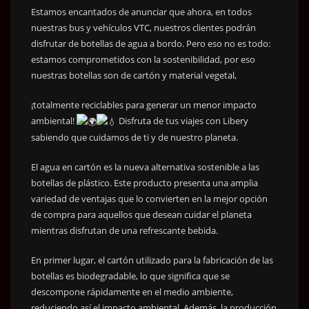
Estamos encantados de anunciar que ahora, en todos
nuestras bus y vehículos VTC, nuestros clientes podrán
disfrutar de botellas de agua a bordo. Pero eso no es todo:
estamos comprometidos con la sostenibilidad, por eso
nuestras botellas son de cartón y material vegetal,
¡totalmente reciclables para generar un menor impacto
ambiental!
Disfruta de tus viajes con Libery
sabiendo que cuidamos de ti y de nuestro planeta.
El agua en cartón es la nueva alternativa sostenible a las
botellas de plástico. Este producto presenta una amplia
variedad de ventajas que lo convierten en la mejor opción
de compra para aquellos que desean cuidar el planeta
mientras disfrutan de una refrescante bebida.
En primer lugar, el cartón utilizado para la fabricación de las
botellas es biodegradable, lo que significa que se
descompone rápidamente en el medio ambiente,
reduciendo así el impacto ambiental. Además, la producción