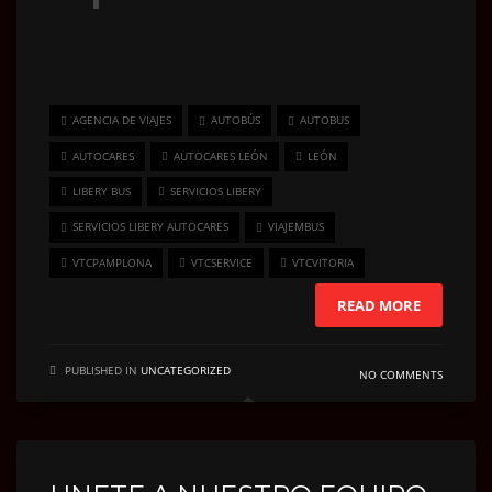
AGENCIA DE VIAJES
AUTOBÚS
AUTOBUS
AUTOCARES
AUTOCARES LEÓN
LEÓN
LIBERY BUS
SERVICIOS LIBERY
SERVICIOS LIBERY AUTOCARES
VIAJEMBUS
VTCPAMPLONA
VTCSERVICE
VTCVITORIA
READ MORE
PUBLISHED IN
UNCATEGORIZED
NO COMMENTS