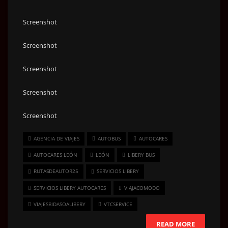
Screenshot
Screenshot
Screenshot
Screenshot
Screenshot
AGENCIA DE VIAJES
AUTOBUS
AUTOCARES
AUTOCARES LEÓN
LEÓN
LIBERY BUS
RUTASDEAUTOR25
SERVICIOS LIBERY
SERVICIOS LIBERY AUTOCARES
VIAJACOMODO
VIAJESBIDASOALIBERY
VTCSERVICE
READ MORE