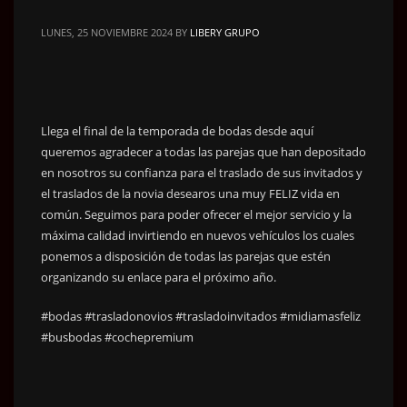
LUNES, 25 NOVIEMBRE 2024
BY
LIBERY GRUPO
Llega el final de la temporada de bodas desde aquí
queremos agradecer a todas las parejas que han depositado
en nosotros su confianza para el traslado de sus invitados y
el traslados de la novia desearos una muy FELIZ vida en
común. Seguimos para poder ofrecer el mejor servicio y la
máxima calidad invirtiendo en nuevos vehículos los cuales
ponemos a disposición de todas las parejas que estén
organizando su enlace para el próximo año.
#bodas #trasladonovios #trasladoinvitados #midiamasfeliz
#busbodas #cochepremium