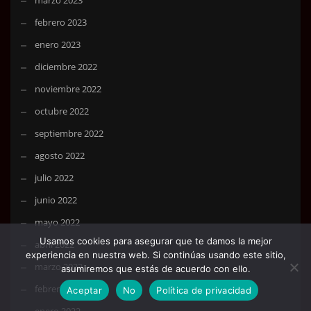
marzo 2023
febrero 2023
enero 2023
diciembre 2022
noviembre 2022
octubre 2022
septiembre 2022
agosto 2022
julio 2022
junio 2022
mayo 2022
Usamos cookies para asegurar que te damos la mejor
abril 2022
experiencia en nuestra web. Si continúas usando este sitio,
marzo 2022
asumiremos que estás de acuerdo con ello.
febrero 2022
Aceptar
No
Política de privacidad