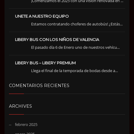
¡Comenzamos el 2025 con una visión renovada en ...
UNETE A NUESTRO EQUIPO
Estamos contratando choferes de autobús! ¿Estás...
LIBERY BUS CON LOS NIÑOS DE VALENCIA
El pasado día 6 de Enero uno de nuestros vehícu...
LIBERY BUS – LIBERY PREMIUM
Llega el final de la temporada de bodas desde a...
COMENTARIOS RECIENTES
ARCHIVES
febrero 2025