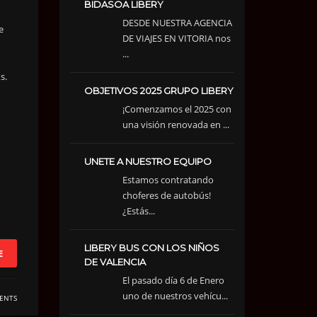
BIDASOA LIBERY
DESDE NUESTRA AGENCIA
e
DE VIAJES EN VITORIA nos
...
s.
OBJETIVOS 2025 GRUPO LIBERY
¡Comenzamos el 2025 con
una visión renovada en ...
UNETE A NUESTRO EQUIPO
Estamos contratando
choferes de autobús!
¿Estás...
LIBERY BUS CON LOS NIÑOS
E
DE VALENCIA
El pasado día 6 de Enero
uno de nuestros vehícu...
ENTS