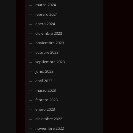
marzo 2024
febrero 2024
enero 2024
diciembre 2023
noviembre 2023
octubre 2023
septiembre 2023
junio 2023
abril 2023
marzo 2023
febrero 2023
enero 2023
diciembre 2022
noviembre 2022