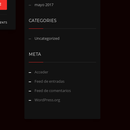
E
mayo 2017
CATEGORIES
ENTS
Uncategorized
META
Acceder
Feed de entradas
Feed de comentarios
WordPress.org