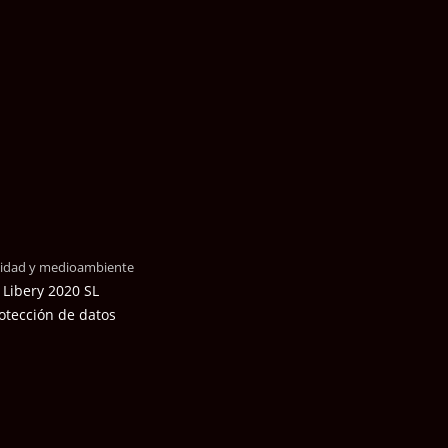
alidad y medioambiente
 Libery 2020 SL
otección de datos