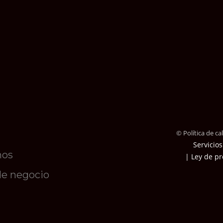
© Política de c
Servicios
mos
| Ley de pr
de negocio