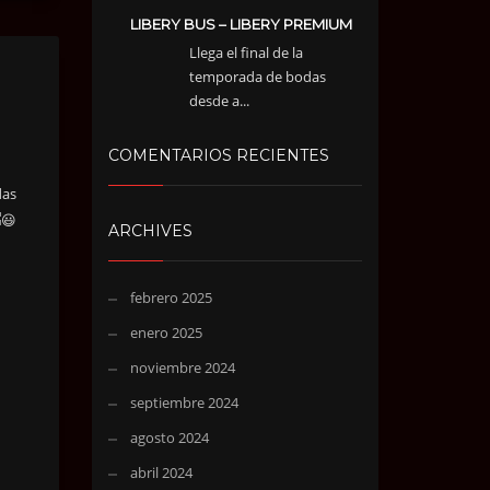
LIBERY BUS – LIBERY PREMIUM
Llega el final de la
temporada de bodas
desde a...
COMENTARIOS RECIENTES
das
ARCHIVES
febrero 2025
enero 2025
noviembre 2024
septiembre 2024
agosto 2024
abril 2024