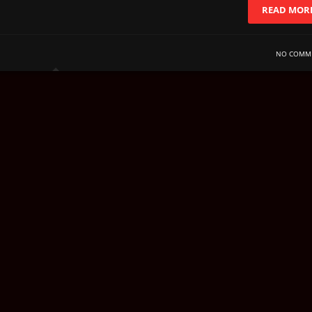
READ MOR
NO COMM