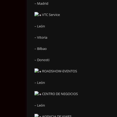
– Madrid
VTC Service
– León
– Vitoria
– Bilbao
– Donosti
ROADSHOW-EVENTOS
– León
CENTRO DE NEGOCIOS
– León
AGENCIA DE VIAJES