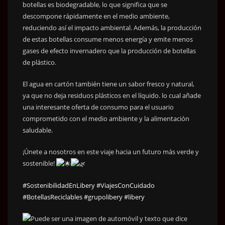
botellas es biodegradable, lo que significa que se
descompone rápidamente en el medio ambiente,
reduciendo así el impacto ambiental. Además, la producción
de estas botellas consume menos energía y emite menos
gases de efecto invernadero que la producción de botellas
de plástico.
El agua en cartón también tiene un sabor fresco y natural,
ya que no deja residuos plásticos en el líquido. lo cual añade
una interesante oferta de consumo para el usuario
comprometido con el medio ambiente y la alimentación
saludable.
¡Únete a nosotros en este viaje hacia un futuro más verde y
sostenible!
#SostenibilidadEnLibery
#ViajesConCuidado
#BotellasReciclables
#grupolibery
#libery