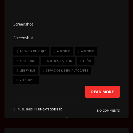
Screenshot
Screenshot
AGENCIA DE VIAJES
AUTOBUS
AUTOBÚS
AUTOCARES
AUTOCARES LEÓN
LEÓN
LIBERY BUS
SERVICIOS LIBERY AUTOCARES
VTCSERVICE
READ MORE
PUBLISHED IN
UNCATEGORIZED
NO COMMENTS