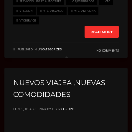
SERVICIOS LIBERY AUTOCARES
VIAJESPRIBADOS
VTC
VTCLEON
VTCPAISVASCO
VTCPAMPLONA
VTCSERVICE
READ MORE
PUBLISHED IN
UNCATEGORIZED
NO COMMENTS
NUEVOS VIAJEA ,NUEVAS
COMODIDADES
LUNES, 01 ABRIL 2024
BY
LIBERY GRUPO