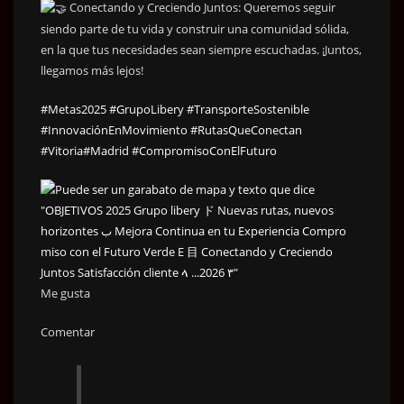
Conectando y Creciendo Juntos: Queremos seguir
siendo parte de tu vida y construir una comunidad sólida,
en la que tus necesidades sean siempre escuchadas. ¡Juntos,
llegamos más lejos!
#Metas2025
#GrupoLibery
#TransporteSostenible
#InnovaciónEnMovimiento
#RutasQueConectan
#Vitoria
#Madrid
#CompromisoConElFuturo
Me gusta
Comentar