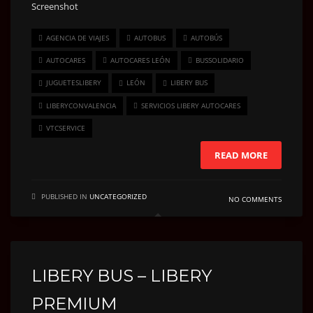
Screenshot
AGENCIA DE VIAJES
AUTOBUS
AUTOBÚS
AUTOCARES
AUTOCARES LEÓN
BUSSOLIDARIO
JUGUETESLIBERY
LEÓN
LIBERY BUS
LIBERYCONVALENCIA
SERVICIOS LIBERY AUTOCARES
VTCSERVICE
READ MORE
PUBLISHED IN
UNCATEGORIZED
NO COMMENTS
LIBERY BUS – LIBERY
PREMIUM