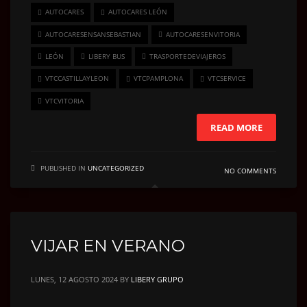
AUTOCARES
AUTOCARES LEÓN
AUTOCARESENSANSEBASTIAN
AUTOCARESENVITORIA
LEÓN
LIBERY BUS
TRASPORTEDEVIAJEROS
VTCCASTILLAYLEON
VTCPAMPLONA
VTCSERVICE
VTCVITORIA
READ MORE
PUBLISHED IN
UNCATEGORIZED
NO COMMENTS
VIJAR EN VERANO
LUNES, 12 AGOSTO 2024
BY
LIBERY GRUPO