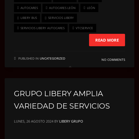
AUTOCARES
AUTOCARES LEÓN
LEÓN
LIBERY BUS
SERVICIOS LIBERY
SERVICIOS LIBERY AUTOCARES
VTCSERVICE
READ MORE
PUBLISHED IN
UNCATEGORIZED
NO COMMENTS
GRUPO LIBERY AMPLIA
VARIEDAD DE SERVICIOS
LUNES, 26 AGOSTO 2024
BY
LIBERY GRUPO