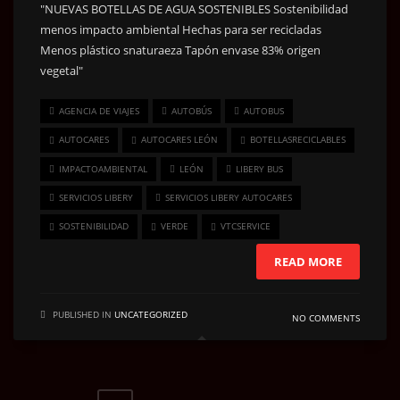
AGENCIA DE VIAJES
AUTOBÚS
AUTOBUS
AUTOCARES
AUTOCARES LEÓN
BOTELLASRECICLABLES
IMPACTOAMBIENTAL
LEÓN
LIBERY BUS
SERVICIOS LIBERY
SERVICIOS LIBERY AUTOCARES
SOSTENIBILIDAD
VERDE
VTCSERVICE
READ MORE
PUBLISHED IN
UNCATEGORIZED
NO COMMENTS