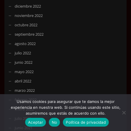
diciembre 2022
noviembre 2022
octubre 2022
septiembre 2022
agosto 2022
julio 2022
junio 2022
mayo 2022
abril 2022
marzo 2022
febrero 2022
Usamos cookies para asegurar que te damos la mejor
experiencia en nuestra web. Si continúas usando este sitio,
enero 2022
asumiremos que estás de acuerdo con ello.
julio 2021
Aceptar
No
Política de privacidad
junio 2021