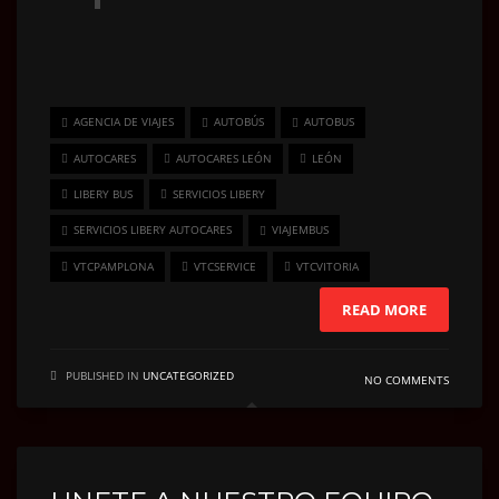
AGENCIA DE VIAJES
AUTOBÚS
AUTOBUS
AUTOCARES
AUTOCARES LEÓN
LEÓN
LIBERY BUS
SERVICIOS LIBERY
SERVICIOS LIBERY AUTOCARES
VIAJEMBUS
VTCPAMPLONA
VTCSERVICE
VTCVITORIA
READ MORE
PUBLISHED IN
UNCATEGORIZED
NO COMMENTS