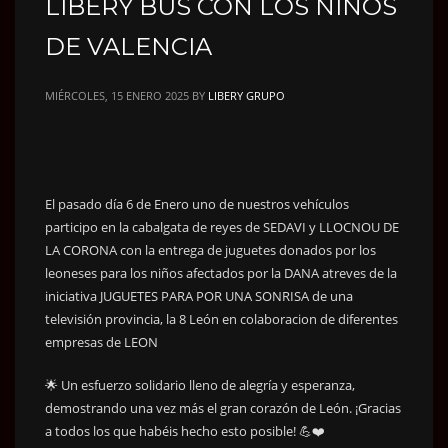
LIBERY BUS CON LOS NIÑOS
DE VALENCIA
MIÉRCOLES, 15 ENERO 2025
BY
LIBERY GRUPO
El pasado día 6 de Enero uno de nuestros vehículos
participo en la cabalgata de reyes de SEDAVI y LLOCNOU DE
LA CORONA con la entrega de juguetes donados por los
leoneses para los niños afectados por la DANA atreves de la
iniciativa JUGUETES PARA POR UNA SONRISA de una
televisión provincia, la 8 León en colaboracion de diferentes
empresas de LEON
🌟 Un esfuerzo solidario lleno de alegría y esperanza,
demostrando una vez más el gran corazón de León. ¡Gracias
a todos los que habéis hecho esto posible! 💪❤️