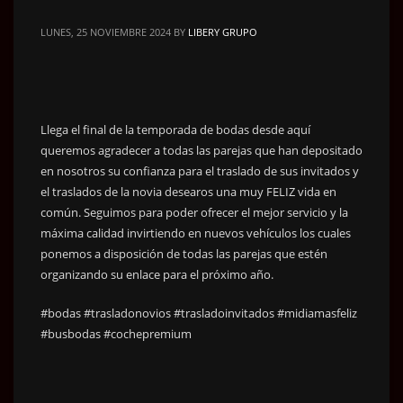
LUNES, 25 NOVIEMBRE 2024
BY
LIBERY GRUPO
Llega el final de la temporada de bodas desde aquí
queremos agradecer a todas las parejas que han depositado
en nosotros su confianza para el traslado de sus invitados y
el traslados de la novia desearos una muy FELIZ vida en
común. Seguimos para poder ofrecer el mejor servicio y la
máxima calidad invirtiendo en nuevos vehículos los cuales
ponemos a disposición de todas las parejas que estén
organizando su enlace para el próximo año.
#bodas #trasladonovios #trasladoinvitados #midiamasfeliz
#busbodas #cochepremium