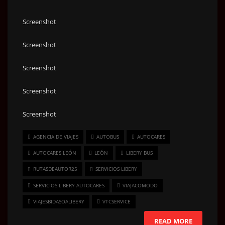
Screenshot
Screenshot
Screenshot
Screenshot
Screenshot
AGENCIA DE VIAJES
AUTOBUS
AUTOCARES
AUTOCARES LEÓN
LEÓN
LIBERY BUS
RUTASDEAUTOR25
SERVICIOS LIBERY
SERVICIOS LIBERY AUTOCARES
VIAJACOMODO
VIAJESBIDASOALIBERY
VTCSERVICE
READ MORE