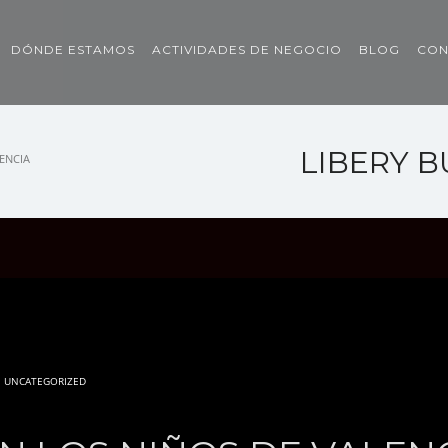
DÓNDE ESTAMOS
ACTIVIDADES DE NEGOCIO
BLOG
CON
LIBERY B
ENCIA
N
UNCATEGORIZED