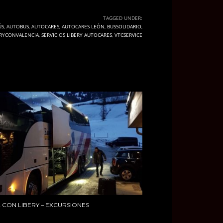
TAGGED UNDER:
ÚS
,
AUTOBUS
,
AUTOCARES
,
AUTOCARES LEÓN
,
BUSSOLIDARIO
,
ERYCONVALENCIA
,
SERVICIOS LIBERY AUTOCARES
,
VTCSERVICE
A CON LIBERY – EXCURSIONES