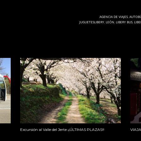
AGENCIA DE VIAJES
,
AUTOB
JUGUETESLIBERY
,
LEÓN
,
LIBERY BUS
,
LIB
Excursión al Valle del Jerte ¡¡ÚLTIMAS PLAZAS!!
VIAJ