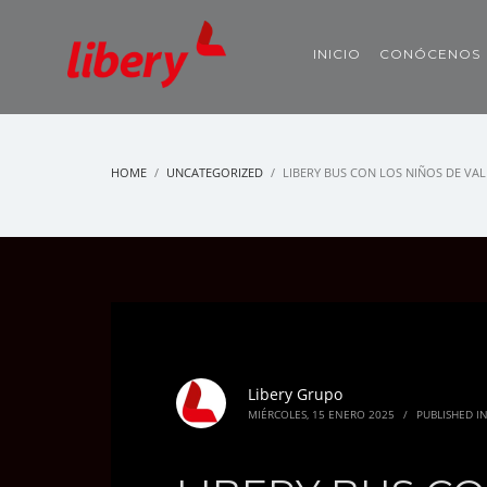
INICIO
CONÓCENOS
HOME
UNCATEGORIZED
LIBERY BUS CON LOS NIÑOS DE VAL
Libery Grupo
MIÉRCOLES, 15 ENERO 2025
/
PUBLISHED I