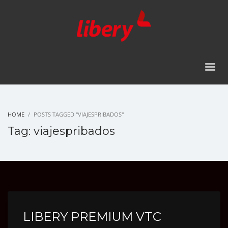
HOME
POSTS TAGGED "VIAJESPRIBADOS"
Tag: viajespribados
LIBERY PREMIUM VTC