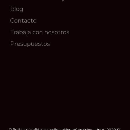
Blog
Contacto
Trabaja con nosotros
Presupuestos
© Política de calidad y medioambiente
Servicios Libery 2020 SL