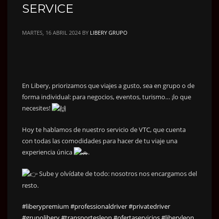
SERVICE
MARTES, 16 ABRIL 2024
BY
LIBERY GRUPO
En Libery, priorizamos que viajes a gusto, sea en grupo o de
forma individual: para negocios, eventos, turismo… ¡lo que
necesites!
Hoy te hablamos de nuestro servicio de VTC, que cuenta
con todas las comodidades para hacer de tu viaje una
experiencia única
.
Sube y olvídate de todo: nosotros nos encargamos del
resto.
#liberypremium
#professionaldriver
#privatedriver
#grupolibery
#transportesleon
#ofertaservicios
#liberyleon