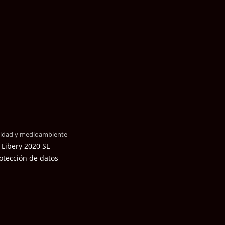
alidad y medioambiente
 Libery 2020 SL
otección de datos