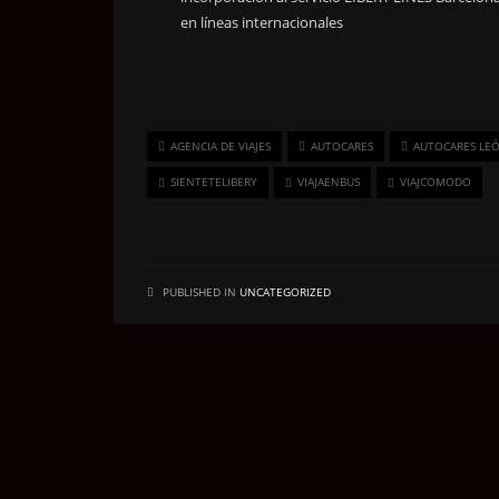
en líneas internacionales
AGENCIA DE VIAJES
AUTOCARES
AUTOCARES LE
SIENTETELIBERY
VIAJAENBUS
VIAJCOMODO
PUBLISHED IN
UNCATEGORIZED