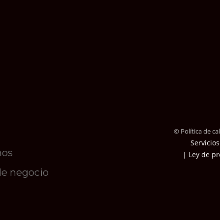
© Política de c
Servicios
mos
| Ley de pr
de negocio