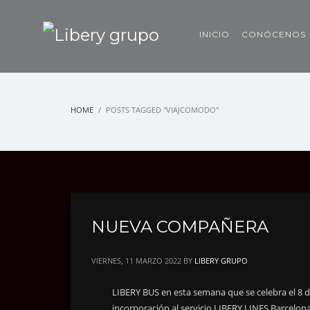
INICIO
CONÓCENOS
HOME
POSTS TAGGED "VIAJCOMODO"
NUEVA COMPAÑERA
VIERNES, 11 MARZO 2022
BY
LIBERY GRUPO
LIBERY BUS en esta semana que se celebra el 8 d
incorporación al servicio LIBERY LINES Barcelon