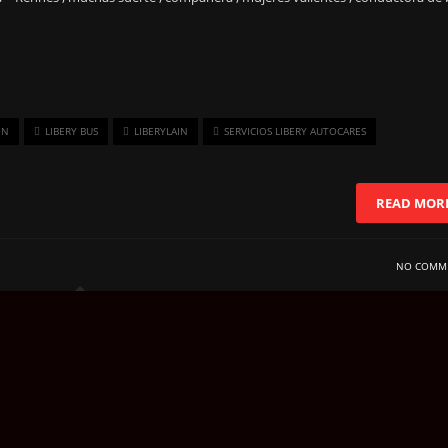
ÓN
LIBERY BUS
LIBERYLAIN
SERVICIOS LIBERY AUTOCARES
READ MOR
NO COMM