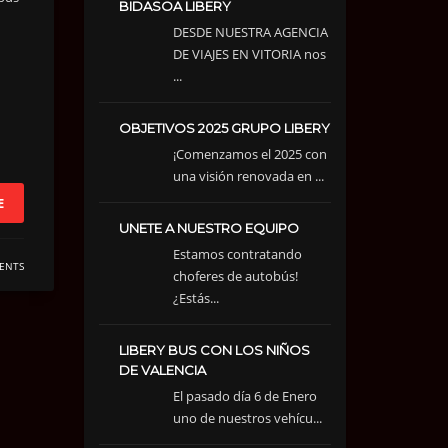
BIDASOA LIBERY
DESDE NUESTRA AGENCIA
DE VIAJES EN VITORIA nos
...
OBJETIVOS 2025 GRUPO LIBERY
¡Comenzamos el 2025 con
una visión renovada en ...
E
UNETE A NUESTRO EQUIPO
Estamos contratando
ENTS
choferes de autobús!
¿Estás...
LIBERY BUS CON LOS NIÑOS
DE VALENCIA
El pasado día 6 de Enero
uno de nuestros vehícu...