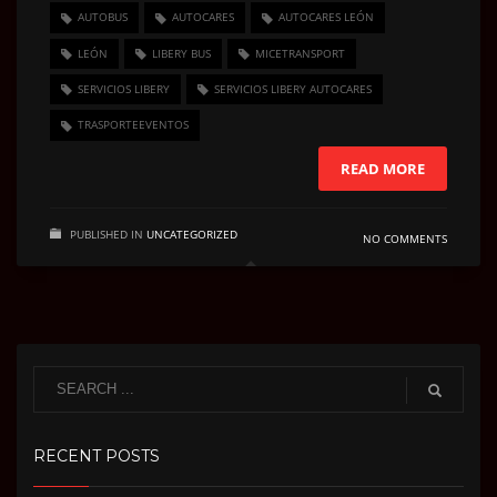
AUTOBUS
AUTOCARES
AUTOCARES LEÓN
LEÓN
LIBERY BUS
MICETRANSPORT
SERVICIOS LIBERY
SERVICIOS LIBERY AUTOCARES
TRASPORTEEVENTOS
READ MORE
PUBLISHED IN
UNCATEGORIZED
NO COMMENTS
RECENT POSTS