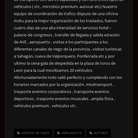
vehículos ( vtc , microbús premium, autocar etc) Nuestro
equipo de coordinación de trafico dispuso de una oficina
ínsitu para la mejor organización de los traslados, fueron
cuatro días de una alta intensidad de servicios hotel –
palacio de congresos , transfer de llegada y salida estación
de AVE , aeropuerto , visitas e los participantes a los
diferentes canales de riego de la provincia , visitas turísticas
a Sahagún, cueva de Valporquero, Ponferrada etc y por
ultimo la cena-gala de despedida en la plaza de toros de
Leon para la cual movilizamos 20 vehículos.
Afortunadamente todo salió perfecto y cumpliendo con los
horarios marcados por la organización. micetransport ,
trasporte eventos corporativos , transporte eventos
deportivos , trasporte eventos musicales , amplia flota ,
vehículos premium , vehículos vtc .
AGENCIA DE VIAJES
AMPLIAFLOTA
AUTOBÚS