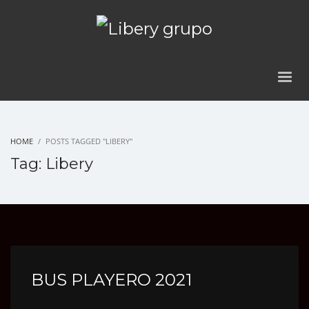
HOME
POSTS TAGGED "LIBERY"
Tag: Libery
BUS PLAYERO 2021