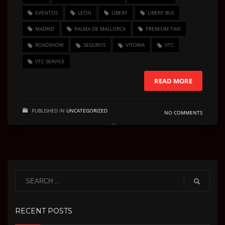
EVENTOS
LEÓN
LIBERY
LIBERY BUS
MADRID
PALMA DE MALLORCA
PREMIUM TAXI
ROADSHOW
SEGUROS
VITORIA
VTC
VTC SERVICE
READ MORE
PUBLISHED IN
UNCATEGORIZED
NO COMMENTS
RECENT POSTS