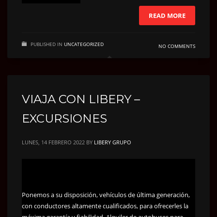
READ MORE
PUBLISHED IN
UNCATEGORIZED
NO COMMENTS
VIAJA CON LIBERY –
EXCURSIONES
LUNES, 14 FEBRERO 2022
BY
LIBERY GRUPO
Ponemos a su disposición, vehículos de última generación,
con conductores altamente cualificados, para ofrecerles la
máxima garantía y fiabilidad. Alquiler de autobuses para