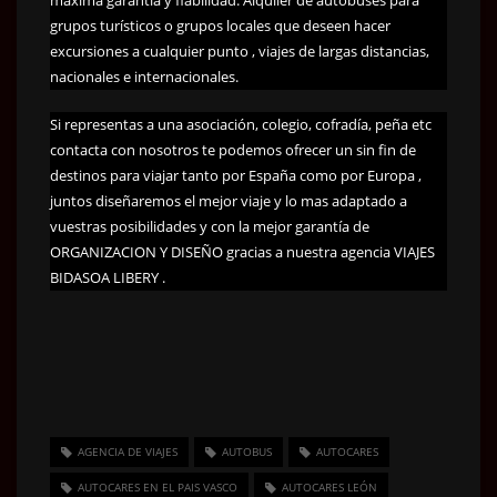
grupos turísticos o grupos locales que deseen hacer
excursiones a cualquier punto , viajes de largas distancias,
nacionales e internacionales.
Si representas a una asociación, colegio, cofradía, peña etc
contacta con nosotros te podemos ofrecer un sin fin de
destinos para viajar tanto por España como por Europa ,
juntos diseñaremos el mejor viaje y lo mas adaptado a
vuestras posibilidades y con la mejor garantía de
ORGANIZACION Y DISEÑO gracias a nuestra agencia VIAJES
BIDASOA LIBERY .
AGENCIA DE VIAJES
AUTOBUS
AUTOCARES
AUTOCARES EN EL PAIS VASCO
AUTOCARES LEÓN