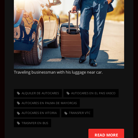
Traveling businessman with his luggage near car.
ALQUILER DE AUTOCARES
AUTOCARES EN EL PAIS VASCO
AUTOCARES EN PALMA DE MAYORCAS
AUTOCARES EN VITORIA
TRANSFER VTC
TRASNFER EN BUS
READ MORE