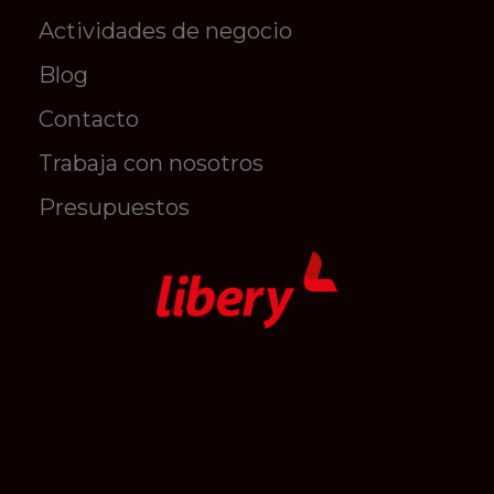
Actividades de negocio
Blog
Contacto
Trabaja con nosotros
Presupuestos