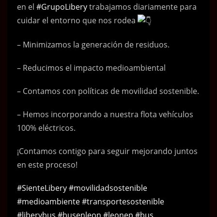
en el
#GrupoLibery
trabajamos diariamente para
cuidar el entorno que nos rodea
– Minimizamos la generación de residuos.
– Reducimos el impacto medioambiental
– Contamos con políticas de movilidad sostenible.
– Hemos incorporando a nuestra flota vehículos
100% eléctricos.
¡Contamos contigo para seguir mejorando juntos
en este proceso!
#SienteLibery
#movilidadsostenible
#medioambiente
#transportesostenible
#liberybus
#busenleon
#leonep
#bus