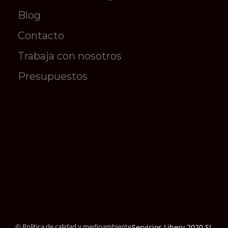
Blog
Contacto
Trabaja con nosotros
Presupuestos
© Política de calidad y medioambiente
Servicios Libery 2020 SL