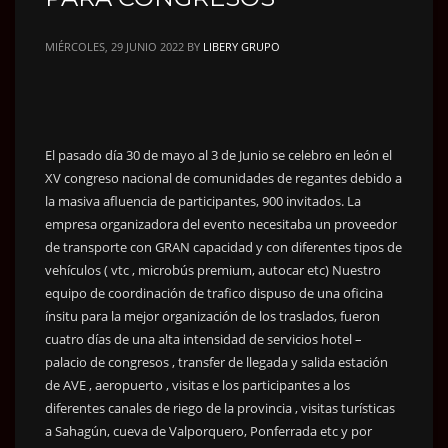
MIÉRCOLES, 29 JUNIO 2022
BY
LIBERY GRUPO
El pasado día 30 de mayo al 3 de Junio se celebro en león el
XV congreso nacional de comunidades de regantes debido a
la masiva afluencia de participantes, 900 invitados. La
empresa organizadora del evento necesitaba un proveedor
de transporte con GRAN capacidad y con diferentes tipos de
vehículos ( vtc , microbús premium, autocar etc) Nuestro
equipo de coordinación de trafico dispuso de una oficina
ínsitu para la mejor organización de los traslados, fueron
cuatro días de una alta intensidad de servicios hotel –
palacio de congresos , transfer de llegada y salida estación
de AVE , aeropuerto , visitas e los participantes a los
diferentes canales de riego de la provincia , visitas turísticas
a Sahagún, cueva de Valporquero, Ponferrada etc y por