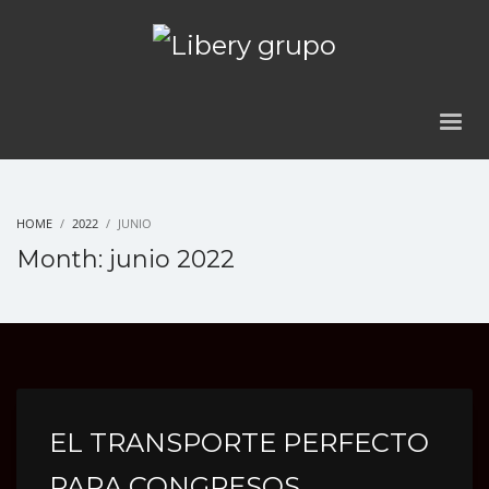
HOME
2022
JUNIO
Month: junio 2022
EL TRANSPORTE PERFECTO
PARA CONGRESOS