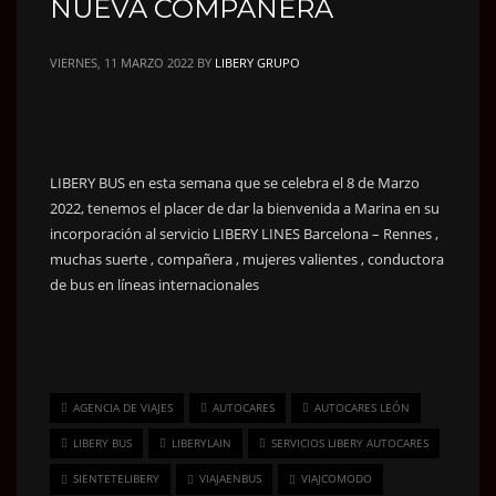
NUEVA COMPAÑERA
VIERNES, 11 MARZO 2022
BY
LIBERY GRUPO
LIBERY BUS en esta semana que se celebra el 8 de Marzo
2022, tenemos el placer de dar la bienvenida a Marina en su
incorporación al servicio LIBERY LINES Barcelona – Rennes ,
muchas suerte , compañera , mujeres valientes , conductora
de bus en líneas internacionales
AGENCIA DE VIAJES
AUTOCARES
AUTOCARES LEÓN
LIBERY BUS
LIBERYLAIN
SERVICIOS LIBERY AUTOCARES
SIENTETELIBERY
VIAJAENBUS
VIAJCOMODO