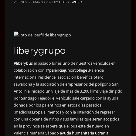
VIERNES, 25 MARZO 2022
BY
LIBERY GRUPO
liberygrupo
#liberybus
el pasado lunes uno de nuestros vehículos en
colaboración con
@palenciajuniorcollege
,Palencia
internacional residence, asociación benéfica otero
sawabona y la asociación de empresarios del polígono San
Antolín a iniciado un viaje de mas de 3.200 klms viaje dirigido
por Santiago Tejedor el vehículo sale cargado con la ayuda
donada por los palentinos en estos días pasados
(medicinas,ropa,alimentos y con la intención de regresar
con una docena de niños y sus familias que serán acogidos
en la provincia se espera que el bus este de nuevo en
Palencia mañana Sábado
ayuda humanitaria
ucrania