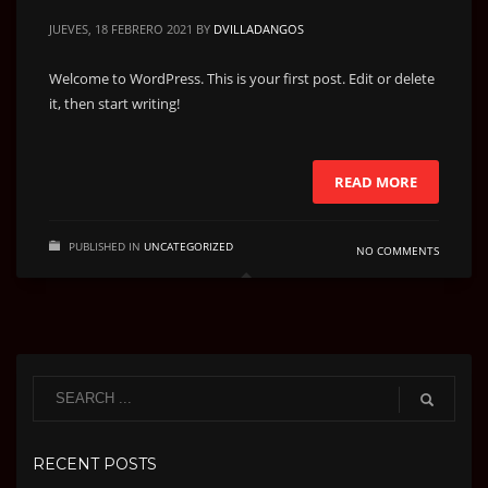
JUEVES, 18 FEBRERO 2021
BY
DVILLADANGOS
Welcome to WordPress. This is your first post. Edit or delete
it, then start writing!
READ MORE
PUBLISHED IN
UNCATEGORIZED
NO COMMENTS
RECENT POSTS