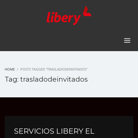
HOME
POSTS TAGGED "TRASLADODEINVITADOS"
Tag: trasladodeinvitados
SERVICIOS LIBERY EL