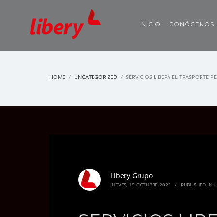
INICIO
CONÓCENOS
HOME
UNCATEGORIZED
SERVICIOS LIBERY EL TRASPORTE P
Libery Grupo
JUEVES, 19 OCTUBRE 2023
/
PUBLISHED IN