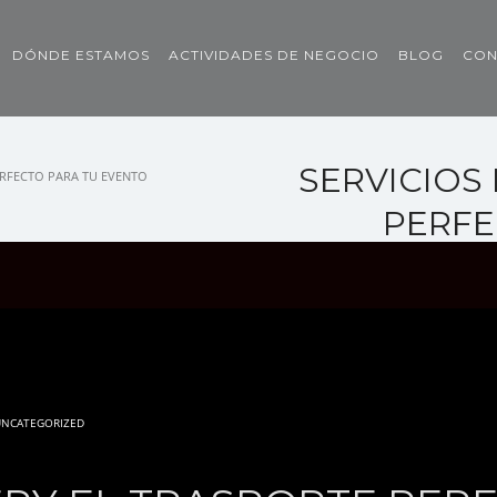
DÓNDE ESTAMOS
ACTIVIDADES DE NEGOCIO
BLOG
CON
SERVICIOS
ERFECTO PARA TU EVENTO
PERFE
UNCATEGORIZED