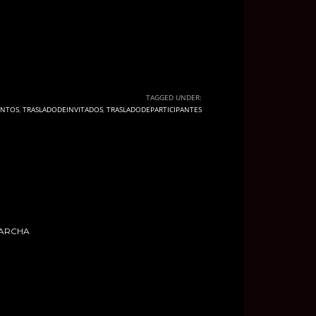
TAGGED UNDER:
ENTOS
,
TRASLADODEINVITADOS
,
TRASLADODEPARTICIPANTES
ARCHA