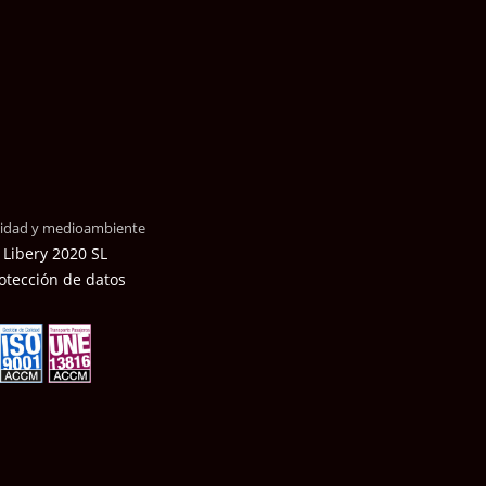
alidad y medioambiente
 Libery 2020 SL
otección de datos