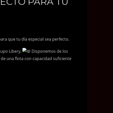
FECTO PARA TU
ra que tu día especial sea perfecto.
rupo Libery.
Disponemos de los
 de una flota con capacidad suficiente