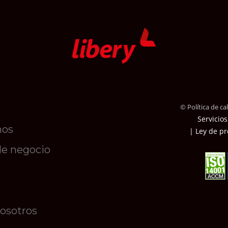
© Política de c
Servicios
mos
| Ley de pr
de negocio
nosotros