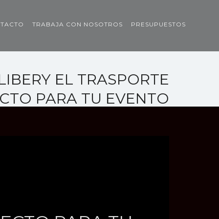
TACTO
TRABAJA CON NOSOTROS
PRESUPUESTOS
 LIBERY EL TRASPORTE
CTO PARA TU EVENTO