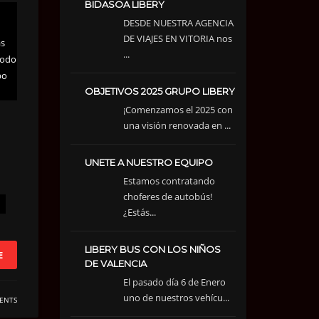
BIDASOA LIBERY
DESDE NUESTRA AGENCIA
DE VIAJES EN VITORIA nos
ás
...
Todo
po
OBJETIVOS 2025 GRUPO LIBERY
¡Comenzamos el 2025 con
una visión renovada en ...
UNETE A NUESTRO EQUIPO
Estamos contratando
choferes de autobús!
¿Estás...
LIBERY BUS CON LOS NIÑOS
E
DE VALENCIA
El pasado día 6 de Enero
uno de nuestros vehícu...
ENTS