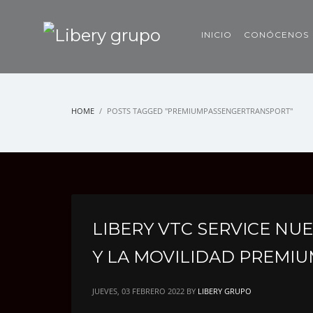
INICIO
CONÓCENOS
HOME
POSTS TAGGED "PREMIUMPASSENGERTRANSPORT"
LIBERY VTC SERVICE NU
Y LA MOVILIDAD PREMI
JUEVES, 03 FEBRERO 2022
BY
LIBERY GRUPO