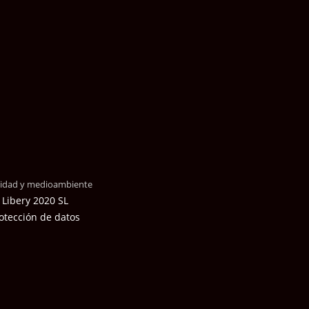
alidad y medioambiente
 Libery 2020 SL
otección de datos