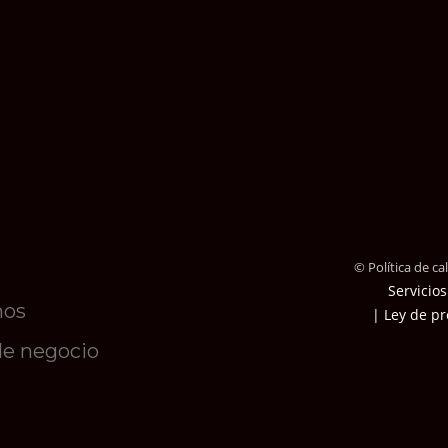
© Política de c
Servicios
mos
| Ley de pr
de negocio