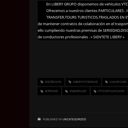
En LIBERY GRUPO disponemos de vehículos VTC d
Ofrecemos a nuestros clientes PARTICULARES ,
TRANSFER,TOURS TURISTICOS,TRASLADOS EN EV
de mantener contratos de colaboración en el tras
ello cumpliendo nuestras premisas de SERIEDAD,D
de conductores profesionales . » SIENTETE LIBERY «
DISCRECION
LIBERYVTCSERVICE
LUXURYCARS
SERIEDAD
VIAJADELUJO
VTCCASTILLAYLEON
PUBLISHED IN
UNCATEGORIZED