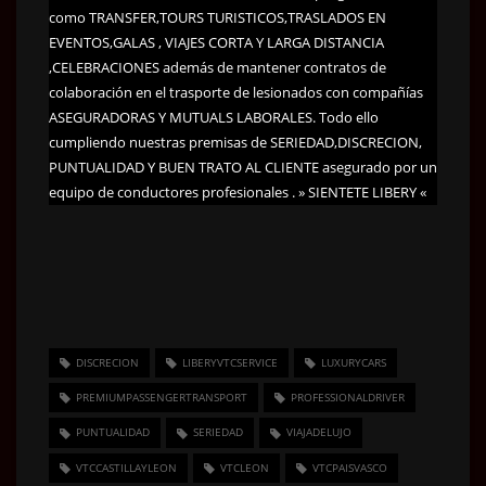
como TRANSFER,TOURS TURISTICOS,TRASLADOS EN
EVENTOS,GALAS , VIAJES CORTA Y LARGA DISTANCIA
,CELEBRACIONES además de mantener contratos de
colaboración en el trasporte de lesionados con compañías
ASEGURADORAS Y MUTUALS LABORALES. Todo ello
cumpliendo nuestras premisas de SERIEDAD,DISCRECION,
PUNTUALIDAD Y BUEN TRATO AL CLIENTE asegurado por un
equipo de conductores profesionales . » SIENTETE LIBERY «
DISCRECION
LIBERYVTCSERVICE
LUXURYCARS
PREMIUMPASSENGERTRANSPORT
PROFESSIONALDRIVER
PUNTUALIDAD
SERIEDAD
VIAJADELUJO
VTCCASTILLAYLEON
VTCLEON
VTCPAISVASCO