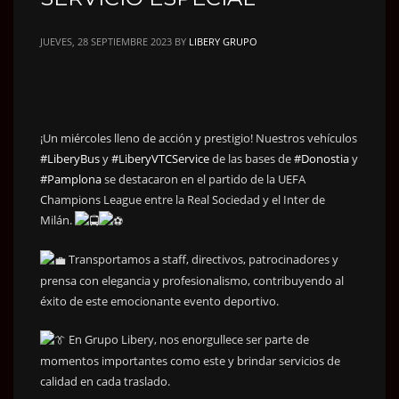
JUEVES, 28 SEPTIEMBRE 2023
BY
LIBERY GRUPO
¡Un miércoles lleno de acción y prestigio! Nuestros vehículos
#LiberyBus
y
#LiberyVTCService
de las bases de
#Donostia
y
#Pamplona
se destacaron en el partido de la UEFA
Champions League entre la Real Sociedad y el Inter de
Milán.
Transportamos a staff, directivos, patrocinadores y
prensa con elegancia y profesionalismo, contribuyendo al
éxito de este emocionante evento deportivo.
En Grupo Libery, nos enorgullece ser parte de
momentos importantes como este y brindar servicios de
calidad en cada traslado.