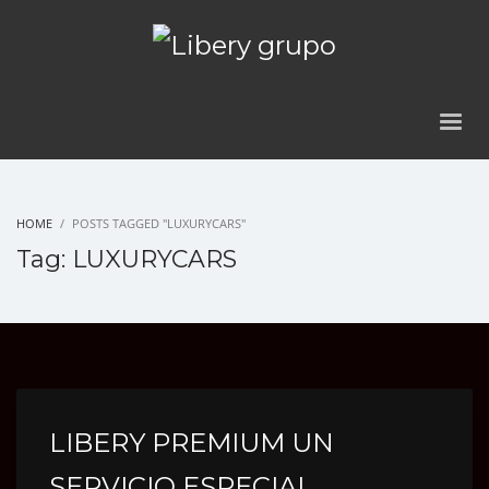
HOME
POSTS TAGGED "LUXURYCARS"
Tag: LUXURYCARS
LIBERY PREMIUM UN
SERVICIO ESPECIAL