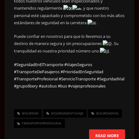
todos nuestros vehículos sean inspeccionados y
mantenidos regularmente
, y que nuestro
personal esté capacitado y comprometido con los más altos
estándares de seguridad en la carretera
.
Puede confiar en nosotros para que lo llevemos a su
destino de manera segura y sin preocupaciones
. Su
tranquilidad es nuestra prioridad número uno
.
#SeguridadEnElTransporte
#ViajesSeguros
#TransporteDePasajeros
#PrioridadEnSeguridad
#TransporteProfesional
#ServicioTransporte
#SeguridadVial
#grupolibery
#autobus
#bus
#viajesprofesionales
SEGURIDAD
SEGURIDADENTUVIAJE
SEGURIDADVIAL
TRANSPORTEPROFESIONAL
READ MORE