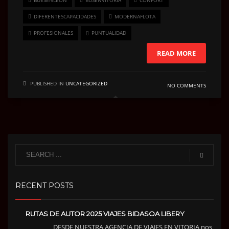
DIFERENTESCAPACIDADES
MODERNAFLOTA
PROFESIONALES
PUNTUALIDAD
READ MORE
PUBLISHED IN
UNCATEGORIZED
NO COMMENTS
RECENT POSTS
RUTAS DE AUTOR 2025 VIAJES BIDASOA LIBERY
DESDE NUESTRA AGENCIA DE VIAJES EN VITORIA nos