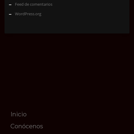
Feed de comentarios
WordPress.org
Inicio
Conócenos