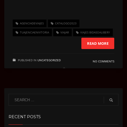
AGENCIADEVIAJES
CATALOGO2023
TUAJENCIAENVITORIA
VIAJAR
VIAJES BIDASOALIBERY
READ MORE
PUBLISHED IN
UNCATEGORIZED
NO COMMENTS
RECENT POSTS