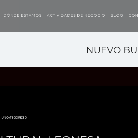
DÓNDE ESTAMOS
ACTIVIDADES DE NEGOCIO
BLOG
CON
NUEVO BU
N
UNCATEGORIZED