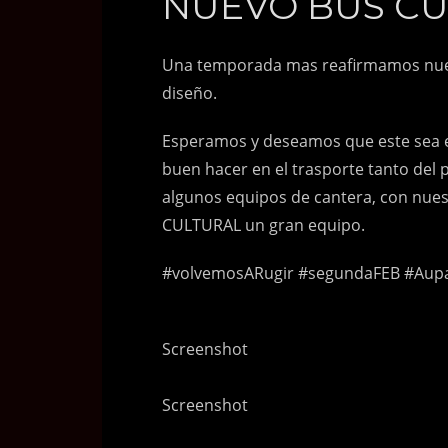
NUEVO BUS CU
Una temporada mas reafirmamos nue
diseño.
Esperamos y deseamos que este sea e
buen hacer en el trasporte tanto del
algunos equipos de cantera, con nue
CULTURAL un gran equipo.
#volvemosARugir #segundaFEB #Aupa
Screenshot
Screenshot