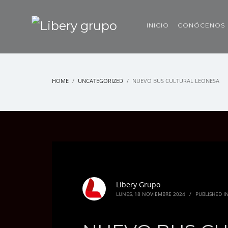
INICIO
CONÓCENOS
HOME
UNCATEGORIZED
NUEVO BUS CULTURAL LEONESA
Libery Grupo
LUNES, 18 NOVIEMBRE 2024
/
PUBLISHED I