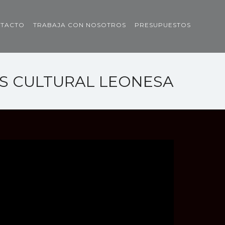
TACTO
TRABAJA CON NOSOTROS
PRESUPUESTOS
S CULTURAL LEONESA