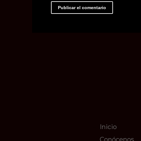
Inicio
Conócenos