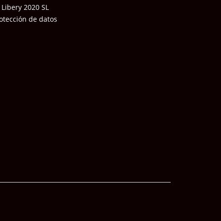
 Libery 2020 SL
otección de datos