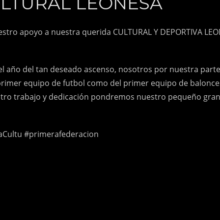
LTURAL LEONESA
stro apoyo a nuestra querida CULTURAL Y DEPORTIVA LEO
l año del tan deseado ascenso, nosotros por nuestra part
 primer equipo de futbol como del primer equipo de balonce
stro trabajo y dedicación pondremos nuestro pequeño gran
Cultu #primerafederacion