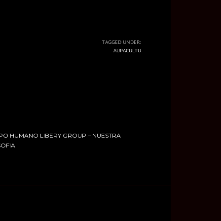
TAGGED UNDER:
AUPACULTU
PO HUMANO LIBERY GROUP – NUESTRA
SOFIA